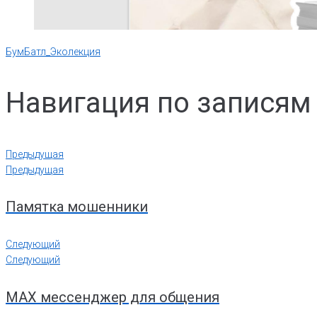
БумБатл_Эколекция
Навигация по записям
Предыдущая
Предыдущая
Памятка мошенники
Следующий
Следующий
MAX мессенджер для общения