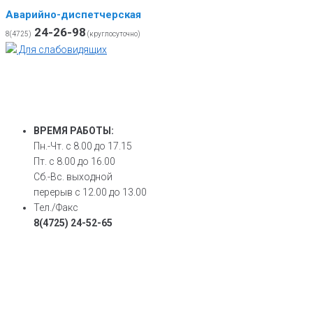
Аварийно-диспетчерская
24-26-98
8(4725)
(круглосуточно)
Для слабовидящих
ВРЕМЯ РАБОТЫ:
Пн.-Чт. с 8.00 до 17.15
Пт. с 8.00 до 16.00
Сб.-Вс. выходной
перерыв с 12.00 до 13.00
Тел./Факс
8(4725) 24-52-65