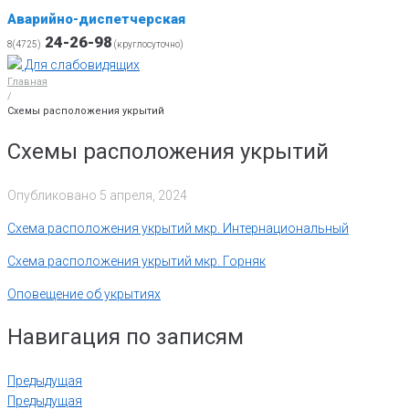
Аварийно-диспетчерская
24-26-98
8(4725)
(круглосуточно)
Для слабовидящих
Главная
/
Схемы расположения укрытий
Схемы расположения укрытий
Опубликовано
5 апреля, 2024
Схема расположения укрытий мкр. Интернациональный
Схема расположения укрытий мкр. Горняк
Оповещение об укрытиях
Навигация по записям
Предыдущая
Предыдущая